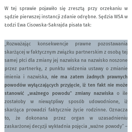
W tej sprawie pojawiło się zresztą przy orzekaniu w
sądzie pierwszej instancji zdanie odrębne. Sędzia WSA w
Łodzi Ewa Cisowska-Sakrajda pisała tak:
„Rozważając konsekwencje prawne pozostawania
skarżącej w faktycznym związku partnerskim z osobą tej
samej płci dla zmiany jej nazwiska na nazwisko noszone
przez partnerkę, z punktu widzenia ustawy o zmianie
imienia i nazwiska,
nie ma zatem żadnych prawnych
powodów wyłączających przyjęcie, iż ten fakt nie może
stanowić „ważnego powodu” zmiany nazwiska
o ile
zostałoby w niewątpliwy sposób udowodnione, iż
skarżąca prowadzi faktycznie życie rodzinne. Oznacza
to, że dokonana przez organ w uzasadnieniu
zaskarżonej decyzji wykładnia pojęcia „ważne powody” –