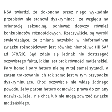
NSA twierdzi, że dokonana przez niego wykładnia
przepisów nie stanowi dyskryminacji ze względu na
orientację seksualną, ponieważ dotyczy również
konkubinatów różnopłciowych. Rzeczywiście, są wyroki
stwierdzające, że zmiana nazwiska w nieformalnym
związku różnopłciowym jest również niemożliwa (III SA/
Łd 378/20). Sąd zdaje się jednak nie dostrzegać
oczywistego faktu, jakim jest brak równości małżeńskiej.
Pary homo i pary hetero nie są w tej samej sytuacji, a
zatem traktowanie ich tak samo jest w tym przypadku
dyskryminujące. Choć oczywiście nie widzę żadnego
powodu, żeby parom hetero odmawiać prawa do zmiany
nazwiska, jeżeli nie chcą lub nie mogą zawrzeć związku
małżeńskiego.