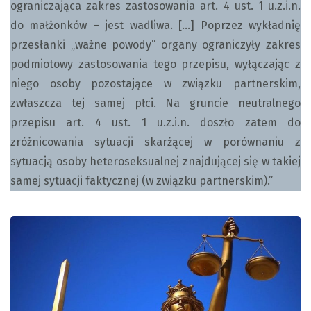
ograniczająca zakres zastosowania art. 4 ust. 1 u.z.i.n.
do małżonków – jest wadliwa. […] Poprzez wykładnię
przesłanki „ważne powody” organy ograniczyły zakres
podmiotowy zastosowania tego przepisu, wyłączając z
niego osoby pozostające w związku partnerskim,
zwłaszcza tej samej płci. Na gruncie neutralnego
przepisu art. 4 ust. 1 u.z.i.n. doszło zatem do
zróżnicowania sytuacji skarżącej w porównaniu z
sytuacją osoby heteroseksualnej znajdującej się w takiej
samej sytuacji faktycznej (w związku partnerskim).”