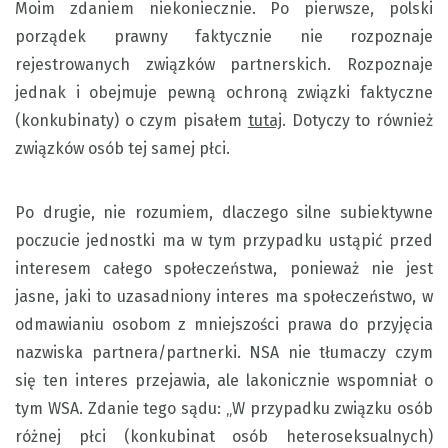
Moim zdaniem niekoniecznie. Po pierwsze, polski
porządek prawny faktycznie nie rozpoznaje
rejestrowanych związków partnerskich. Rozpoznaje
jednak i obejmuje pewną ochroną związki faktyczne
(konkubinaty) o czym pisałem
tutaj
. Dotyczy to również
związków osób tej samej płci.
Po drugie, nie rozumiem, dlaczego silne subiektywne
poczucie jednostki ma w tym przypadku ustąpić przed
interesem całego społeczeństwa, ponieważ nie jest
jasne, jaki to uzasadniony interes ma społeczeństwo, w
odmawianiu osobom z mniejszości prawa do przyjęcia
nazwiska partnera/partnerki. NSA nie tłumaczy czym
się ten interes przejawia, ale lakonicznie wspomniał o
tym WSA. Zdanie tego sądu: „W przypadku związku osób
różnej płci (konkubinat osób heteroseksualnych)