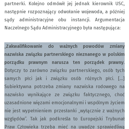
partnerki. Kolejno odmówił jej jednak kierownik USC,
następnie rozpoznający odwołanie wojewoda, a później
sądy administracyjne obu instancji. Argumentacja
Naczelnego Sądu Administracyjnego była następująca:
„
Zakwalifikowanie do ważnych powodów zmiany
nazwiska związku partnerskiego nieznanego w polskim
porządku prawnym narusza ten porządek prawny
.
Dotyczy to zarówno związku partnerskiego, osób tych
samych płci jak i związku osób różnych płci. […]
Subiektywna potrzeba zmiany nazwiska rodowego na
nazwisko wynikające ze związku faktycznego, choć
uzasadnione więzami emocjonalnymi i wspólnym życiem
nie jest wypełnieniem przesłanki „wyłącznie z ważnych
względów”. Tak jak podkreśla to Europejski Trybunał
Praw Człowieka trzeba mieć na uwadze sprawiedliwą