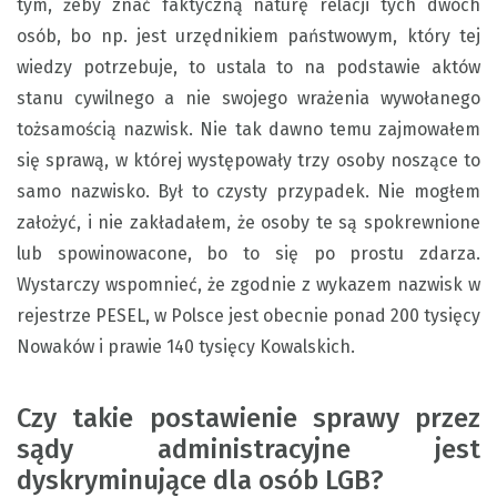
tym, żeby znać faktyczną naturę relacji tych dwóch
osób, bo np. jest urzędnikiem państwowym, który tej
wiedzy potrzebuje, to ustala to na podstawie aktów
stanu cywilnego a nie swojego wrażenia wywołanego
tożsamością nazwisk. Nie tak dawno temu zajmowałem
się sprawą, w której występowały trzy osoby noszące to
samo nazwisko. Był to czysty przypadek. Nie mogłem
założyć, i nie zakładałem, że osoby te są spokrewnione
lub spowinowacone, bo to się po prostu zdarza.
Wystarczy wspomnieć, że zgodnie z
wykazem nazwisk
w
rejestrze PESEL, w Polsce jest obecnie ponad 200 tysięcy
Nowaków i prawie 140 tysięcy Kowalskich.
Czy takie postawienie sprawy przez
sądy administracyjne jest
dyskryminujące dla osób LGB?