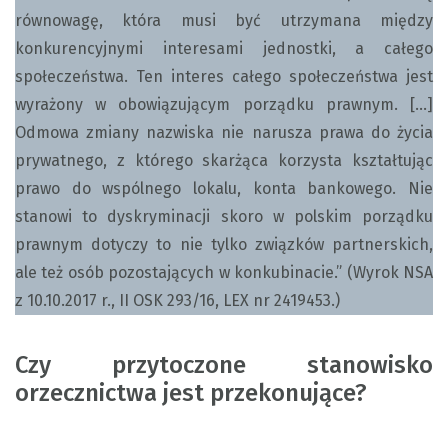
równowagę, która musi być utrzymana między
konkurencyjnymi interesami jednostki, a całego
społeczeństwa. Ten interes całego społeczeństwa jest
wyrażony w obowiązującym porządku prawnym. […]
Odmowa zmiany nazwiska nie narusza prawa do życia
prywatnego, z którego skarżąca korzysta kształtując
prawo do wspólnego lokalu, konta bankowego. Nie
stanowi to dyskryminacji skoro w polskim porządku
prawnym dotyczy to nie tylko związków partnerskich,
ale też osób pozostających w konkubinacie.” (Wyrok NSA
z 10.10.2017 r., II OSK 293/16, LEX nr 2419453.)
Czy przytoczone stanowisko
orzecznictwa jest przekonujące?