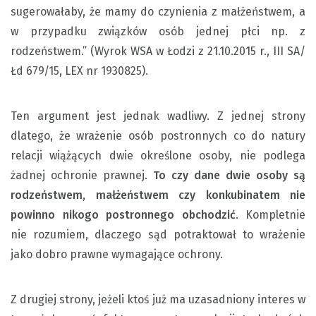
sugerowałaby, że mamy do czynienia z małżeństwem, a
w przypadku związków osób jednej płci np. z
rodzeństwem.” (Wyrok WSA w Łodzi z 21.10.2015 r., III SA/
Łd 679/15, LEX nr 1930825).
Ten argument jest jednak wadliwy. Z jednej strony
dlatego, że wrażenie osób postronnych co do natury
relacji wiążących dwie określone osoby, nie podlega
żadnej ochronie prawnej.
To czy dane dwie osoby są
rodzeństwem, małżeństwem czy konkubinatem nie
powinno nikogo postronnego obchodzić
. Kompletnie
nie rozumiem, dlaczego sąd potraktował to wrażenie
jako dobro prawne wymagające ochrony.
Z drugiej strony, jeżeli ktoś już ma uzasadniony interes w