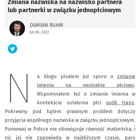
Zmiana nazwiska na nazwisko partnera
lub partnerki w związku jednopłciowym
DAMIAN RUHM
lut 06, 2022
N
a blogu pisałem już sporo o
zmianie
imienia na neutralne płciowo
.
Wspominałem też o zmianie imienia w
kontekście ustalenia płci
osób trans
.
Pokrewny pod kątem prawnym problem dotyczy
przyjęcia wspólnego nazwiska w związku jednopłciowym.
Ponieważ w Polsce nie obowiązuje równość małżeńska, i
nic jej nie zapowiada w najbliższym czasie, pary