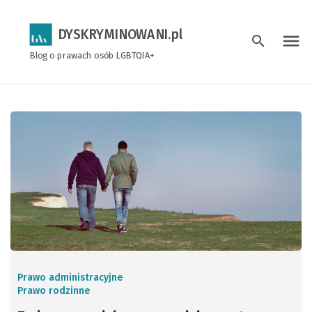
DYSKRYMINOWANI.pl
menu
search
Blog o prawach osób LGBTQIA+
Prawo administracyjne
Prawo rodzinne