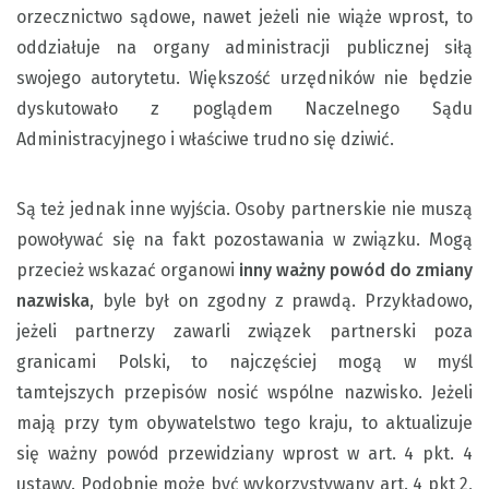
orzecznictwo sądowe, nawet jeżeli nie wiąże wprost, to
oddziałuje na organy administracji publicznej siłą
swojego autorytetu. Większość urzędników nie będzie
dyskutowało z poglądem Naczelnego Sądu
Administracyjnego i właściwe trudno się dziwić.
Są też jednak inne wyjścia. Osoby partnerskie nie muszą
powoływać się na fakt pozostawania w związku. Mogą
przecież wskazać organowi
inny ważny powód do zmiany
nazwiska
, byle był on zgodny z prawdą. Przykładowo,
jeżeli partnerzy zawarli związek partnerski poza
granicami Polski, to najczęściej mogą w myśl
tamtejszych przepisów nosić wspólne nazwisko. Jeżeli
mają przy tym obywatelstwo tego kraju, to aktualizuje
się ważny powód przewidziany wprost w art. 4 pkt. 4
ustawy. Podobnie może być wykorzystywany art. 4 pkt 2,