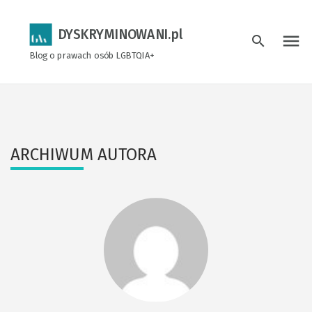
DYSKRYMINOWANI.pl
menu
search
Blog o prawach osób LGBTQIA+
ARCHIWUM AUTORA