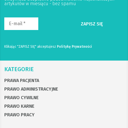
artykułów w miesiącu - bez spamu
Klikając "ZAPISZ SIĘ" akceptujesz
Politykę Prywatności
KATEGORIE
PRAWA PACJENTA
PRAWO ADMINISTRACYJNE
PRAWO CYWILNE
PRAWO KARNE
PRAWO PRACY