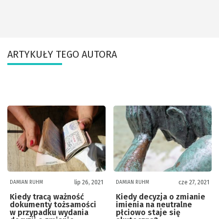
ARTYKUŁY TEGO AUTORA
lip 26, 2021
cze 27, 2021
DAMIAN RUHM
DAMIAN RUHM
Kiedy tracą ważność
Kiedy decyzja o zmianie
dokumenty tożsamości
imienia na neutralne
w przypadku wydania
płciowo staje się