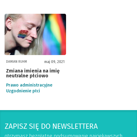
maj 09, 2021
DAMIAN RUHM
Zmiana imienia na imię
neutralne płciowo
Prawo administracyjne
Uzgodnienie płci
ZAPISZ SIĘ DO NEWSLETTERA
otrzymasz bezpłatne podsumowanie najciekawszych