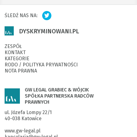
ŚLEDŹ NAS NA:
DYSKRYMINOWANI.PL
ZESPÓŁ
KONTAKT
KATEGORIE
RODO / POLITYKA PRYWATNOŚCI
NOTA PRAWNA
GW LEGAL GRABIEC & WÓJCIK
SPÓŁKA PARTNERSKA RADCÓW
PRAWNYCH
ul. Józefa Lompy 22/1

40-038 Katowice

www.gw-legal.pl
kancelaria@gw-legal.pl
