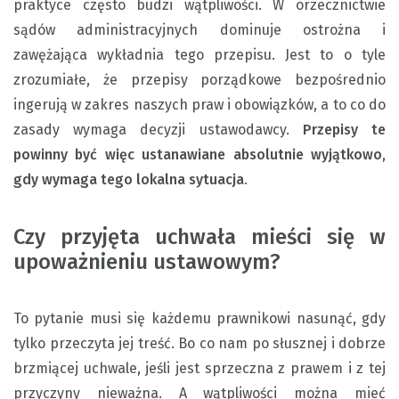
praktyce często budzi wątpliwości. W orzecznictwie
sądów administracyjnych dominuje ostrożna i
zawężająca wykładnia tego przepisu. Jest to o tyle
zrozumiałe, że przepisy porządkowe bezpośrednio
ingerują w zakres naszych praw i obowiązków, a to co do
zasady wymaga decyzji ustawodawcy.
Przepisy te
powinny być więc ustanawiane absolutnie wyjątkowo,
gdy wymaga tego lokalna sytuacja
.
Czy przyjęta uchwała mieści się w
upoważnieniu ustawowym?
To pytanie musi się każdemu prawnikowi nasunąć, gdy
tylko przeczyta jej treść. Bo co nam po słusznej i dobrze
brzmiącej uchwale, jeśli jest sprzeczna z prawem i z tej
przyczyny nieważna. A wątpliwości można mieć