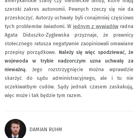
amerykańskie stany czy niemieckie landy, które mają
szeroki zakres autonomii. Pewnych rzeczy się nie da
przeskoczyć. Autorzy uchwały byli conajmniej częściowo
tych problemów świadomi. W
jednym z wywiadów
radna
Agata Diduszko-Zyglewska przyznaje, że prawnicy
stołecznego ratusza negatywnie zaopiniowali omawiane
przepisy porządkowe.
Należy się więc spodziewać, że
wojewoda w trybie nadzorczym uzna uchwałę za
nieważną
. Jego rozstrzygnięcie można wprawdzie
skarżyć do sądu administracyjnego, ale i tu nie
oczekiwałbym cudów. Sądy jednak czasem zaskakują,
więc może i tak będzie tym razem.
DAMIAN RUHM