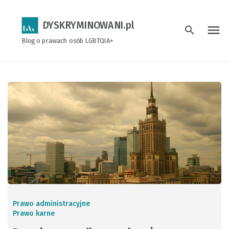
DYSKRYMINOWANI.pl
menu
search
Blog o prawach osób LGBTQIA+
Prawo administracyjne
Prawo karne