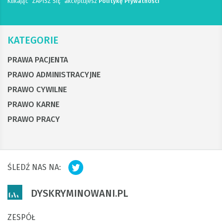
Klikając "ZAPISZ SIĘ" akceptujesz
Politykę Prywatności
KATEGORIE
PRAWA PACJENTA
PRAWO ADMINISTRACYJNE
PRAWO CYWILNE
PRAWO KARNE
PRAWO PRACY
ŚLEDŹ NAS NA:
DYSKRYMINOWANI.PL
ZESPÓŁ