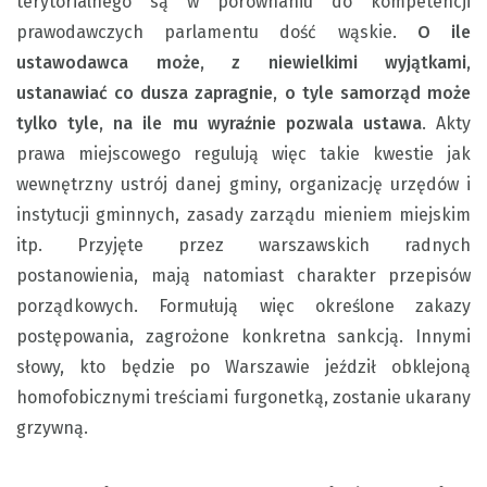
terytorialnego są w porównaniu do kompetencji
prawodawczych parlamentu dość wąskie.
O ile
ustawodawca może, z niewielkimi wyjątkami,
ustanawiać co dusza zapragnie, o tyle samorząd może
tylko tyle, na ile mu wyraźnie pozwala ustawa
. Akty
prawa miejscowego regulują więc takie kwestie jak
wewnętrzny ustrój danej gminy, organizację urzędów i
instytucji gminnych, zasady zarządu mieniem miejskim
itp. Przyjęte przez warszawskich radnych
postanowienia, mają natomiast charakter przepisów
porządkowych. Formułują więc określone zakazy
postępowania, zagrożone konkretna sankcją. Innymi
słowy, kto będzie po Warszawie jeździł obklejoną
homofobicznymi treściami furgonetką, zostanie ukarany
grzywną.