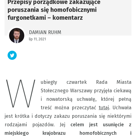
Przepisy porządkowe zakazujące
poruszania się homofobicznymi
furgonetkami – komentarz
DAMIAN RUHM
lip 11, 2021
W
ubiegły czwartek Rada Miasta
Stołecznego Warszawy przyjęła ciekawą
i nowatorską uchwałę, której pełną
treść można przeczytać
tutaj
. Uchwała
jest krótka i dotyczy zakazu poruszania się niektórymi
rodzajami pojazdów. Jej
celem jest usunięcie z
miejskiego krajobrazu homofobicznych i