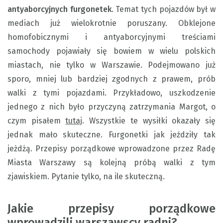
antyaborcyjnych furgonetek
. Temat tych pojazdów był w
mediach już wielokrotnie poruszany. Obklejone
homofobicznymi i antyaborcyjnymi treściami
samochody pojawiały się bowiem w wielu polskich
miastach, nie tylko w Warszawie. Podejmowano już
sporo, mniej lub bardziej zgodnych z prawem, prób
walki z tymi pojazdami. Przykładowo, uszkodzenie
jednego z nich było przyczyną zatrzymania Margot, o
czym pisałem
tutaj
. Wszystkie te wysiłki okazały się
jednak mało skuteczne. Furgonetki jak jeździły tak
jeżdżą. Przepisy porządkowe wprowadzone przez Radę
Miasta Warszawy są kolejną próbą walki z tym
zjawiskiem. Pytanie tylko, na ile skuteczną.
Jakie przepisy porządkowe
wprowadzili warszawscy radni?