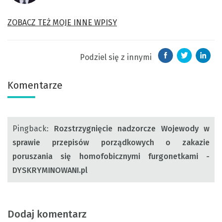
ZOBACZ TEŻ MOJE INNE WPISY
Podziel się z innymi
Komentarze
Pingback:
Rozstrzygnięcie nadzorcze Wojewody w
sprawie przepisów porządkowych o zakazie
poruszania się homofobicznymi furgonetkami -
DYSKRYMINOWANI.pl
Dodaj komentarz