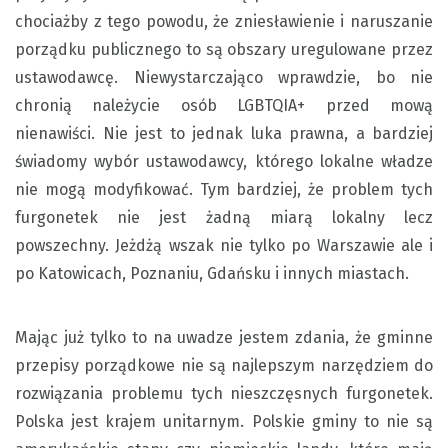
chociażby z tego powodu, że zniesławienie i naruszanie
porządku publicznego to są obszary uregulowane przez
ustawodawcę. Niewystarczająco wprawdzie, bo nie
chronią należycie osób LGBTQIA+ przed mową
nienawiści. Nie jest to jednak luka prawna, a bardziej
świadomy wybór ustawodawcy, którego lokalne władze
nie mogą modyfikować. Tym bardziej, że problem tych
furgonetek nie jest żadną miarą lokalny lecz
powszechny. Jeżdżą wszak nie tylko po Warszawie ale i
po Katowicach, Poznaniu, Gdańsku i innych miastach.
Mając już tylko to na uwadze jestem zdania, że gminne
przepisy porządkowe nie są najlepszym narzędziem do
rozwiązania problemu tych nieszczęsnych furgonetek.
Polska jest krajem unitarnym. Polskie gminy to nie są