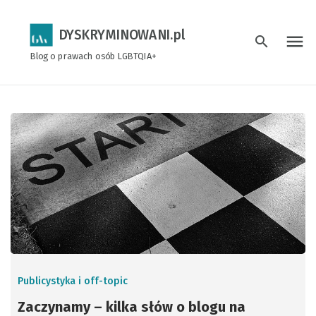
DYSKRYMINOWANI.pl
menu
search
Blog o prawach osób LGBTQIA+
Publicystyka i off-topic
Zaczynamy – kilka słów o blogu na