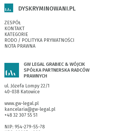
DYSKRYMINOWANI.PL
ZESPÓŁ
KONTAKT
KATEGORIE
RODO / POLITYKA PRYWATNOŚCI
NOTA PRAWNA
GW LEGAL GRABIEC & WÓJCIK
SPÓŁKA PARTNERSKA RADCÓW
PRAWNYCH
ul. Józefa Lompy 22/1

40-038 Katowice

www.gw-legal.pl
kancelaria@gw-legal.pl

+48 32 307 55 51

NIP: 954-279-55-78
