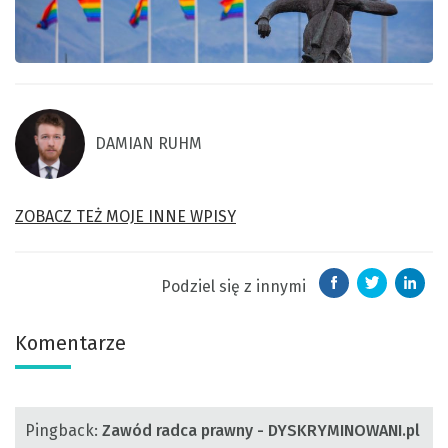
DAMIAN RUHM
ZOBACZ TEŻ MOJE INNE WPISY
Podziel się z innymi
Komentarze
Pingback:
Zawód radca prawny - DYSKRYMINOWANI.pl