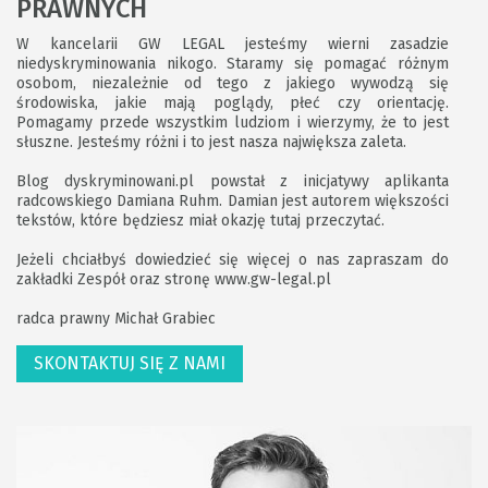
PRAWNYCH
W kancelarii GW LEGAL jesteśmy wierni zasadzie
niedyskryminowania nikogo. Staramy się pomagać różnym
osobom, niezależnie od tego z jakiego wywodzą się
środowiska, jakie mają poglądy, płeć czy orientację.
Pomagamy przede wszystkim ludziom i wierzymy, że to jest
słuszne. Jesteśmy różni i to jest nasza największa zaleta.
Blog dyskryminowani.pl powstał z inicjatywy aplikanta
radcowskiego Damiana Ruhm. Damian jest autorem większości
tekstów, które będziesz miał okazję tutaj przeczytać.
Jeżeli chciałbyś dowiedzieć się więcej o nas zapraszam do
zakładki
Zespół
oraz stronę
www.gw-legal.pl
radca prawny Michał Grabiec
SKONTAKTUJ SIĘ Z NAMI