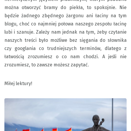
można otworzyć bramy do piekła, to spokojnie. Nie
będzie żadnego zbędnego żargonu ani łaciny na tym
blogu, choć co najmniej połowa naszego zespołu łacinę
lubi i szanuje. Zależy nam jednak na tym, żeby czytanie
naszych treści było możliwe bez sięgania do słownika
czy googlania co trudniejszych terminów, dlatego z
łatwością zrozumiesz o co nam chodzi. A jeśli nie
zrozumiesz, to zawsze możesz zapytać.
Miłej lektury!