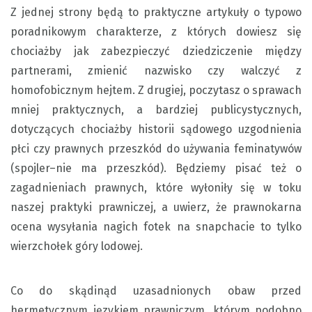
Z jednej strony będą to praktyczne artykuły o typowo
poradnikowym charakterze, z których dowiesz się
chociażby jak zabezpieczyć dziedziczenie między
partnerami, zmienić nazwisko czy walczyć z
homofobicznym hejtem. Z drugiej, poczytasz o sprawach
mniej praktycznych, a bardziej publicystycznych,
dotyczących chociażby historii sądowego uzgodnienia
płci czy prawnych przeszkód do używania feminatywów
(spojler–nie ma przeszkód). Będziemy pisać też o
zagadnieniach prawnych, które wyłoniły się w toku
naszej praktyki prawniczej, a uwierz, że prawnokarna
ocena wysyłania nagich fotek na snapchacie to tylko
wierzchołek góry lodowej.
Co do skądinąd uzasadnionych obaw przed
hermetycznym językiem prawniczym, którym podobno