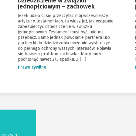
Dziedziczenie w związku
jednopłciowym – zachowek
Jeżeli udało Ci się przeczytać mój wcześniejszy
artykuł o testamentach, to wiesz już, jak wstępnie
zabezpieczyć dziedziczenie w związku
jednopłciowym. Testament musi być i nie ma
przebacz. Samo jednak powołanie partnera lub
partnerki do dziedziczenia może nie wystarczyć
do pełnego ochrony waszych interesów. Pojawia
się bowiem problem zachowku, który może
pochłonąć nawet 2/3 spadku. Z […]
Prawo cywilne
awszych