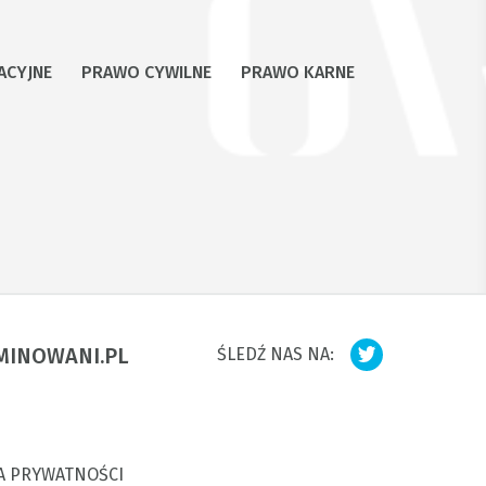
ACYJNE
PRAWO CYWILNE
PRAWO KARNE
MINOWANI.PL
ŚLEDŹ NAS NA:
A PRYWATNOŚCI