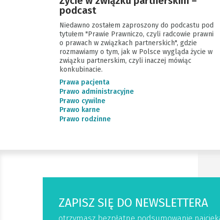
Życie w związku partnerskim –
podcast
Niedawno zostałem zaproszony do podcastu pod
tytułem "Prawie Prawniczo, czyli radcowie prawni
o prawach w związkach partnerskich", gdzie
rozmawiamy o tym, jak w Polsce wygląda życie w
związku partnerskim, czyli inaczej mówiąc
konkubinacie.
Prawa pacjenta
Prawo administracyjne
Prawo cywilne
Prawo karne
Prawo rodzinne
ZAPISZ SIĘ DO NEWSLETTERA
otrzymasz bezpłatne podsumowanie najciek