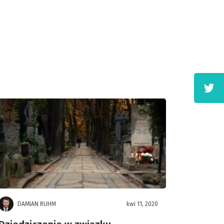
DAMIAN RUHM
kwi 11, 2020