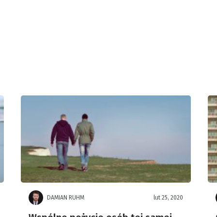
DAMIAN RUHM
lut 25, 2020