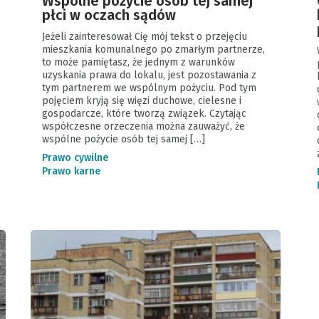
Wspólne pożycie osób tej samej
płci w oczach sądów
Jeżeli zainteresował Cię mój tekst o przejęciu
mieszkania komunalnego po zmarłym partnerze,
to może pamiętasz, że jednym z warunków
uzyskania prawa do lokalu, jest pozostawania z
tym partnerem we wspólnym pożyciu. Pod tym
pojęciem kryją się więzi duchowe, cielesne i
gospodarcze, które tworzą związek. Czytając
współczesne orzeczenia można zauważyć, że
wspólne pożycie osób tej samej […]
Prawo cywilne
Prawo karne