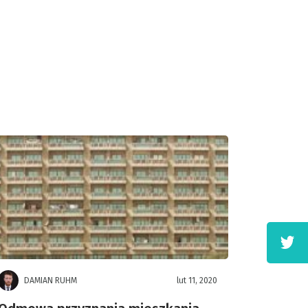
DAMIAN RUHM
lut 11, 2020