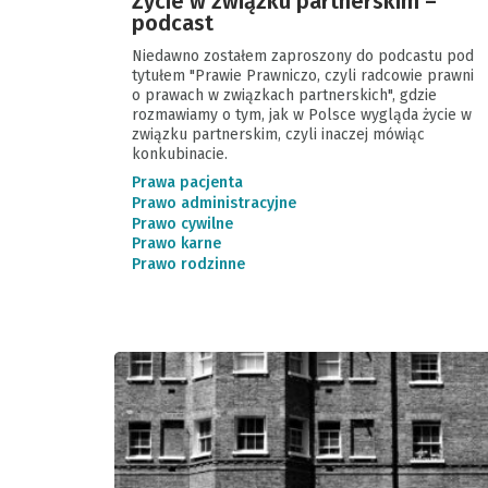
Życie w związku partnerskim –
podcast
Niedawno zostałem zaproszony do podcastu pod
tytułem "Prawie Prawniczo, czyli radcowie prawni
o prawach w związkach partnerskich", gdzie
rozmawiamy o tym, jak w Polsce wygląda życie w
związku partnerskim, czyli inaczej mówiąc
konkubinacie.
Prawa pacjenta
Prawo administracyjne
Prawo cywilne
Prawo karne
Prawo rodzinne