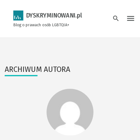
DYSKRYMINOWANI.pl
menu
search
Blog o prawach osób LGBTQIA+
ARCHIWUM AUTORA