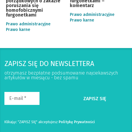
porządkowych o zakazie
furgonetkami –
poruszania się
komentarz
homofobicznymi
furgonetkami
Prawo administracyjne
Prawo karne
Prawo administracyjne
Prawo karne
ZAPISZ SIĘ DO NEWSLETTERA
otrzymasz bezpłatne podsumowanie najciekawszych
artykułów w miesiącu - bez spamu
Klikając "ZAPISZ SIĘ" akceptujesz
Politykę Prywatności