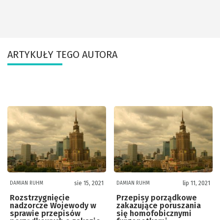
ARTYKUŁY TEGO AUTORA
sie 15, 2021
lip 11, 2021
DAMIAN RUHM
DAMIAN RUHM
Rozstrzygnięcie
Przepisy porządkowe
nadzorcze Wojewody w
zakazujące poruszania
sprawie przepisów
się homofobicznymi