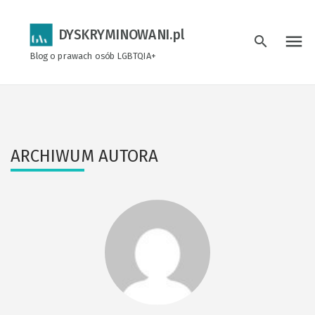
DYSKRYMINOWANI.pl
menu
search
Blog o prawach osób LGBTQIA+
ARCHIWUM AUTORA