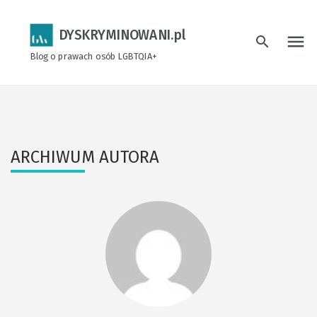
DYSKRYMINOWANI.pl
menu
search
Blog o prawach osób LGBTQIA+
ARCHIWUM AUTORA