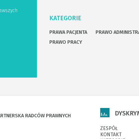
awszych
KATEGORIE
PRAWA PACJENTA
PRAWO ADMINISTR
PRAWO PRACY
DYSKRY
PARTNERSKA RADCÓW PRAWNYCH
ZESPÓŁ
KONTAKT