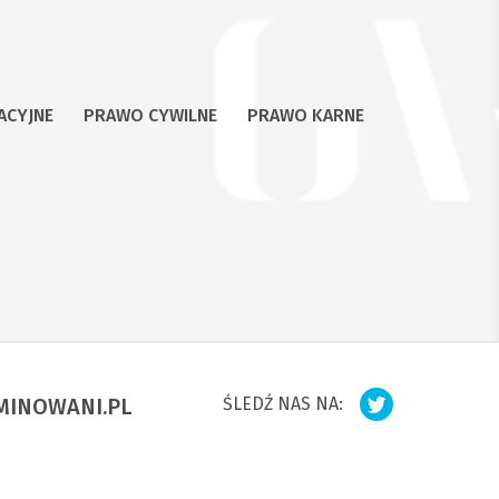
ACYJNE
PRAWO CYWILNE
PRAWO KARNE
MINOWANI.PL
ŚLEDŹ NAS NA: