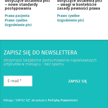
dotyczące ustalenia płci
dotyczące ustalenia płci
– nowe standardy
– uwagi w kontekście
postępowania
zasady pewności prawa
Prawa pacjenta
Prawo cywilne
Prawo cywilne
Uzgodnienie płci
Uzgodnienie płci
ZAPISZ SIĘ DO NEWSLETTERA
otrzymasz bezpłatne podsumowanie najciekawszych
artykułów w miesiącu - bez spamu
Klikając "ZAPISZ SIĘ" akceptujesz
Politykę Prywatności