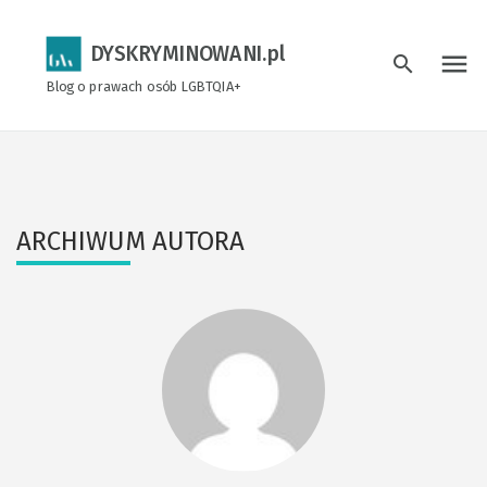
DYSKRYMINOWANI.pl
menu
search
Blog o prawach osób LGBTQIA+
ARCHIWUM AUTORA