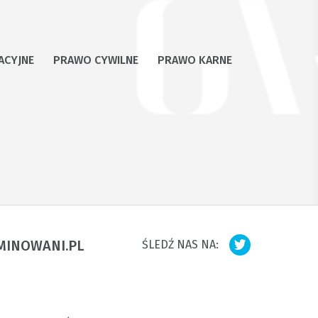
ACYJNE
PRAWO CYWILNE
PRAWO KARNE
MINOWANI.PL
ŚLEDŹ NAS NA: