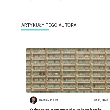
ARTYKUŁY TEGO AUTORA
DAMIAN RUHM
lut 11, 2020