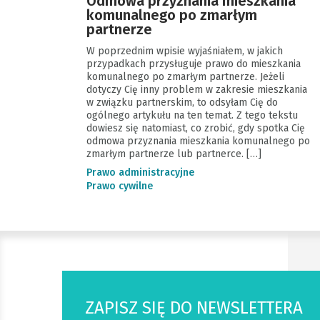
Odmowa przyznania mieszkania
komunalnego po zmarłym
partnerze
W poprzednim wpisie wyjaśniałem, w jakich
przypadkach przysługuje prawo do mieszkania
komunalnego po zmarłym partnerze. Jeżeli
dotyczy Cię inny problem w zakresie mieszkania
w związku partnerskim, to odsyłam Cię do
ogólnego artykułu na ten temat. Z tego tekstu
dowiesz się natomiast, co zrobić, gdy spotka Cię
odmowa przyznania mieszkania komunalnego po
zmarłym partnerze lub partnerce. […]
Prawo administracyjne
Prawo cywilne
ZAPISZ SIĘ DO NEWSLETTERA