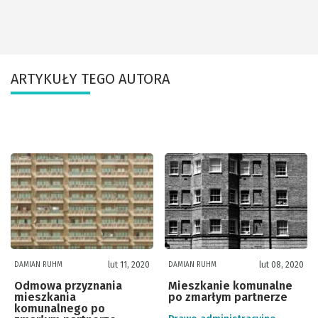
ARTYKUŁY TEGO AUTORA
lut 11, 2020
lut 08, 2020
DAMIAN RUHM
DAMIAN RUHM
Odmowa przyznania
Mieszkanie komunalne
mieszkania
po zmarłym partnerze
komunalnego po