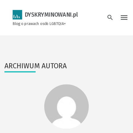
DYSKRYMINOWANI.pl
menu
search
Blog o prawach osób LGBTQIA+
ARCHIWUM AUTORA