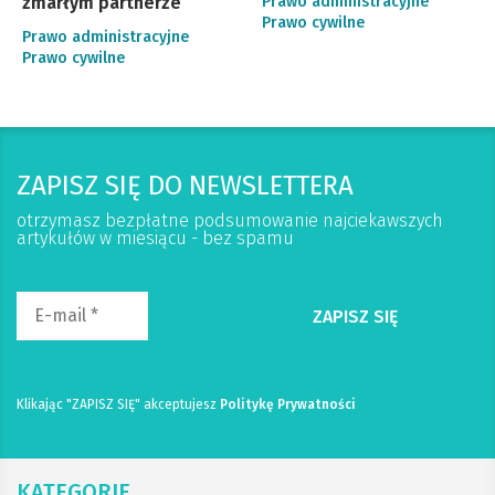
zmarłym partnerze
Prawo administracyjne
Prawo cywilne
Prawo administracyjne
Prawo cywilne
ZAPISZ SIĘ DO NEWSLETTERA
otrzymasz bezpłatne podsumowanie najciekawszych
artykułów w miesiącu - bez spamu
Klikając "ZAPISZ SIĘ" akceptujesz
Politykę Prywatności
KATEGORIE