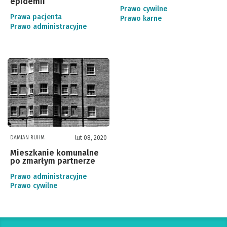
epidemii
Prawo cywilne
Prawa pacjenta
Prawo karne
Prawo administracyjne
lut 08, 2020
DAMIAN RUHM
Mieszkanie komunalne
po zmarłym partnerze
Prawo administracyjne
Prawo cywilne