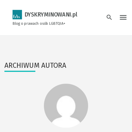
DYSKRYMINOWANI.pl
menu
search
Blog o prawach osób LGBTQIA+
ARCHIWUM AUTORA