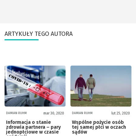
ARTYKUŁY TEGO AUTORA
mar 30, 2020
lut 25, 2020
DAMIAN RUHM
DAMIAN RUHM
Informacja o stanie
Wspólne pożycie osób
zdrowia partnera – pary
tej samej płci w oczach
jednopłciowe w czasie
sądów