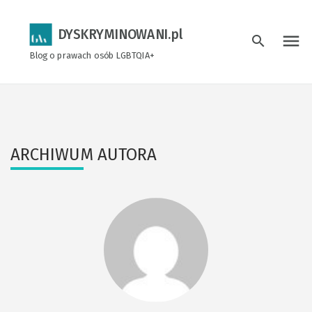
DYSKRYMINOWANI.pl
menu
search
Blog o prawach osób LGBTQIA+
ARCHIWUM AUTORA