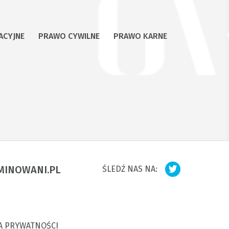
ACYJNE
PRAWO CYWILNE
PRAWO KARNE
MINOWANI.PL
ŚLEDŹ NAS NA:
A PRYWATNOŚCI