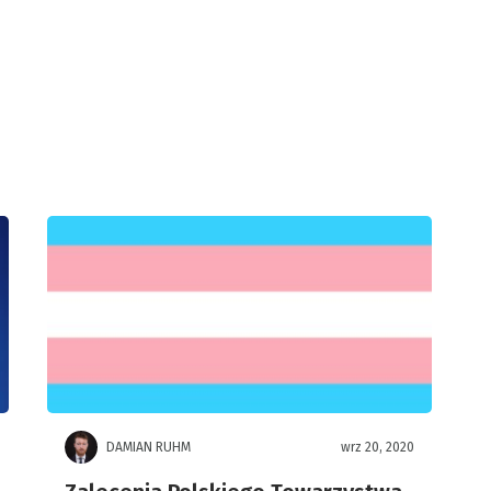
DAMIAN RUHM
wrz 20, 2020