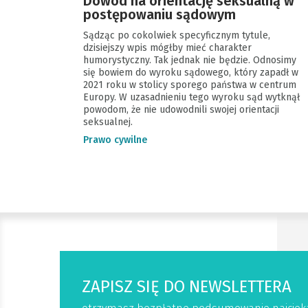
Dowód na orientację seksualną w
postępowaniu sądowym
Sądząc po cokolwiek specyficznym tytule,
dzisiejszy wpis mógłby mieć charakter
humorystyczny. Tak jednak nie będzie. Odnosimy
się bowiem do wyroku sądowego, który zapadł w
2021 roku w stolicy sporego państwa w centrum
Europy. W uzasadnieniu tego wyroku sąd wytknął
powodom, że nie udowodnili swojej orientacji
seksualnej.
Prawo cywilne
ZAPISZ SIĘ DO NEWSLETTERA