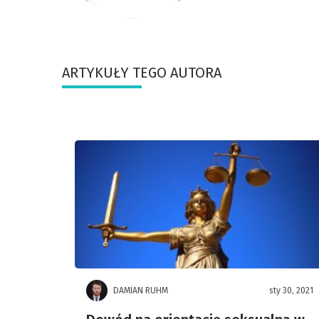
ARTYKUŁY TEGO AUTORA
DAMIAN RUHM
sty 30, 2021